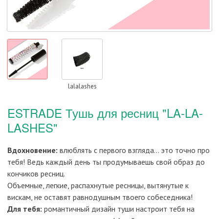
lalalashes
ESTRADE Тушь для ресниц "LA-LA-
LASHES"
Вдохновение:
влюблять с первого взгляда… это точно про
тебя! Ведь каждый день ты продумываешь свой образ до
кончиков ресниц.
Объемные, легкие, распахнутые ресницы, вытянутые к
вискам, не оставят равнодушным твоего собеседника!
Для тебя:
романтичный дизайн туши настроит тебя на