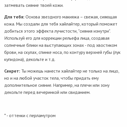
затмевать сияние твоей кожи.
Для тебя:
Основа звездного макияжа – свежая, сияющая
кожа. Мы создали для тебя хайлайтер, который поможет
добиться этого эффекта лучистости, "сияния изнутри".
Используй его для коррекции рельефа лица, создавая
солнечные блики на выступающих зонах - под хвостиком
брови, на скулах, спинке носа, по контуру верхней губы (лук
купидона), декольте и т.д.
Секрет:
Ты можешь нанести хайлайтер не только на лицо,
но и на любой участок тела, чтобы придать ему
дополнительное сияние. Например, на плечи или зону
декольте перед вечеринкой или свиданием.
* - оттенки с перламутром