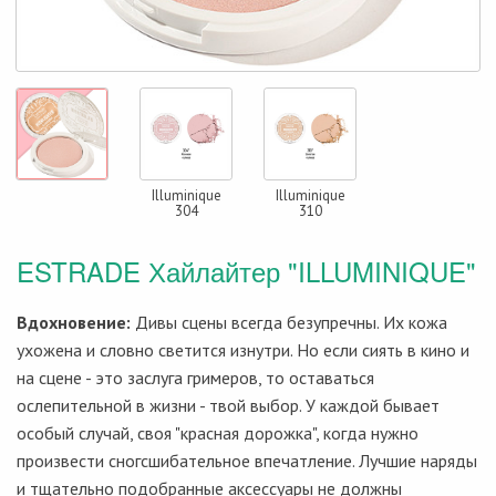
Illuminique
Illuminique
304
310
ESTRADE Хайлайтер "ILLUMINIQUE"
Вдохновение:
Дивы сцены всегда безупречны. Их кожа
ухожена и словно светится изнутри. Но если сиять в кино и
на сцене - это заслуга гримеров, то оставаться
ослепительной в жизни - твой выбор. У каждой бывает
особый случай, своя "красная дорожка", когда нужно
произвести сногсшибательное впечатление. Лучшие наряды
и тщательно подобранные аксессуары не должны