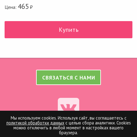
465
Цена:
₽
Купить
СВЯЗАТЬСЯ С НАМИ
Мы используем cookies. Используя сайт, вы соглашаетесь с
политикой обработки данных
с целью сбора аналитики. Cookies
можно отключить в любой момент в настройках вашего
Оферта на оказание рекламных услуг
браузера.