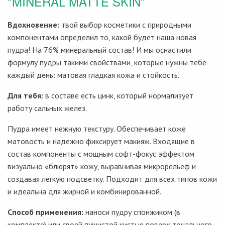
"MINERAL MATTE SKIN"
Вдохновение:
твой выбор косметики с природными
компонентами определил то, какой будет наша новая
пудра! На 76% минеральный состав! И мы оснастили
формулу пудры такими свойствами, которые нужны тебе
каждый день: матовая гладкая кожа и стойкость.
Для тебя:
в составе есть цинк, который нормализует
работу сальных желез.
Пудра имеет нежную текстуру. Обеспечивает коже
матовость и надежно фиксирует макияж. Входящие в
состав компоненты с мощным софт-фокус эффектом
визуально «блюрят» кожу, выравнивая микрорельеф и
создавая легкую подсветку. Подходит для всех типов кожи
и идеальна для жирной и комбинированной.
Способ применения:
наноси пудру спонжиком (в
комплекте) или своей пушистой кистью поверх тонального