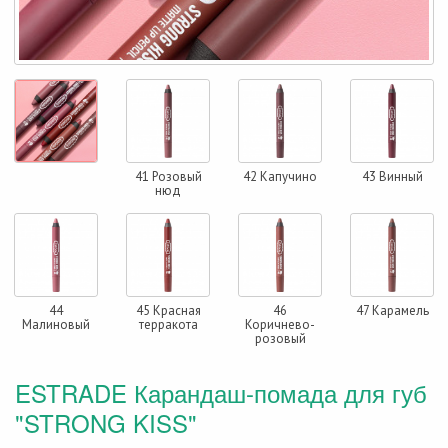
41 Розовый
42 Капучино
43 Винный
нюд
44
45 Красная
46
47 Карамель
Малиновый
терракота
Коричнево-
розовый
ESTRADE Карандаш-помада для губ
"STRONG KISS"